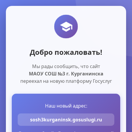
Добро пожаловать!
Мы рады сообщить, что сайт
МАОУ СОШ №3 г. Курганинска
переехал на новую платформу Госуслуг
Наш новый адрес:
sosh3kurganinsk.gosuslugi.ru