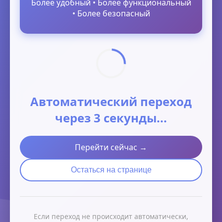
Более удобный • Более функциональный
• Более безопасный
Автоматический переход
через 3 секунды...
Перейти сейчас →
Остаться на странице
Если переход не происходит автоматически,