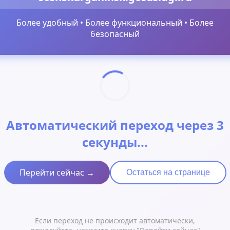
Более удобный • Более функциональный • Более
безопасный
Автоматический переход через 3
секунды...
Перейти сейчас →
Остаться на странице
Если переход не происходит автоматически,