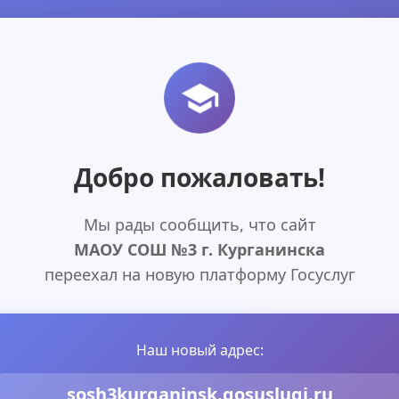
Добро пожаловать!
Мы рады сообщить, что сайт
МАОУ СОШ №3 г. Курганинска
переехал на новую платформу Госуслуг
Наш новый адрес:
sosh3kurganinsk.gosuslugi.ru