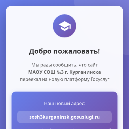
Добро пожаловать!
Мы рады сообщить, что сайт
МАОУ СОШ №3 г. Курганинска
переехал на новую платформу Госуслуг
Наш новый адрес:
sosh3kurganinsk.gosuslugi.ru