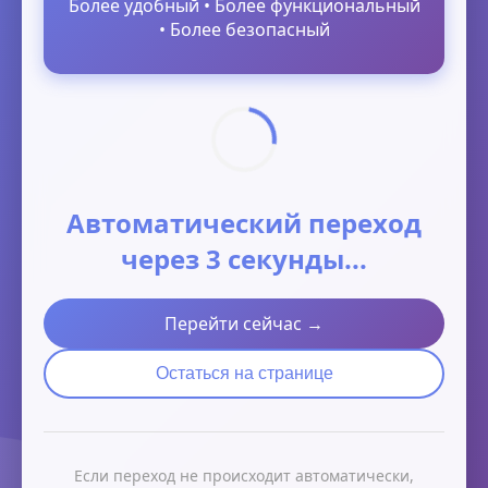
Более удобный • Более функциональный
• Более безопасный
Автоматический переход
через 3 секунды...
Перейти сейчас →
Остаться на странице
Если переход не происходит автоматически,