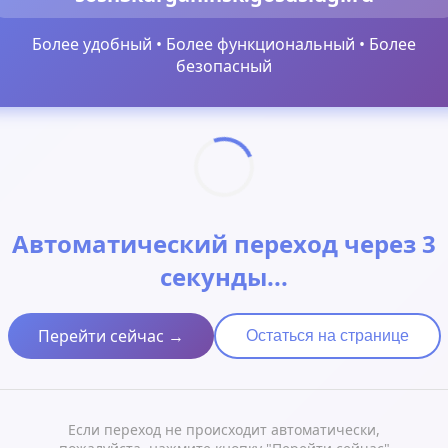
Более удобный • Более функциональный • Более
безопасный
Автоматический переход через 3
секунды...
Перейти сейчас →
Остаться на странице
Если переход не происходит автоматически,