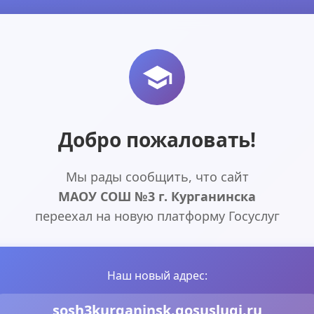
Добро пожаловать!
Мы рады сообщить, что сайт
МАОУ СОШ №3 г. Курганинска
переехал на новую платформу Госуслуг
Наш новый адрес:
sosh3kurganinsk.gosuslugi.ru