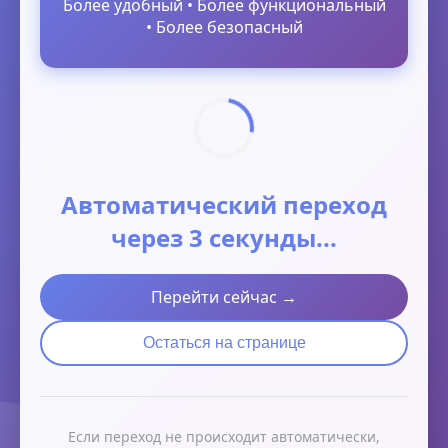
Более удобный • Более функциональный
• Более безопасный
Автоматический переход
через 3 секунды...
Перейти сейчас →
Остаться на странице
Если переход не происходит автоматически,