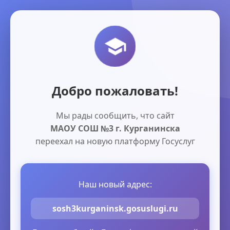
Добро пожаловать!
Мы рады сообщить, что сайт
МАОУ СОШ №3 г. Курганинска
переехал на новую платформу Госуслуг
Наш новый адрес:
sosh3kurganinsk.gosuslugi.ru