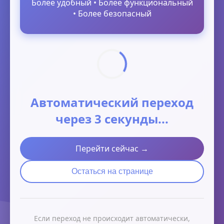
Более удобный • Более функциональный
• Более безопасный
Автоматический переход
через 3 секунды...
Перейти сейчас →
Остаться на странице
Если переход не происходит автоматически,