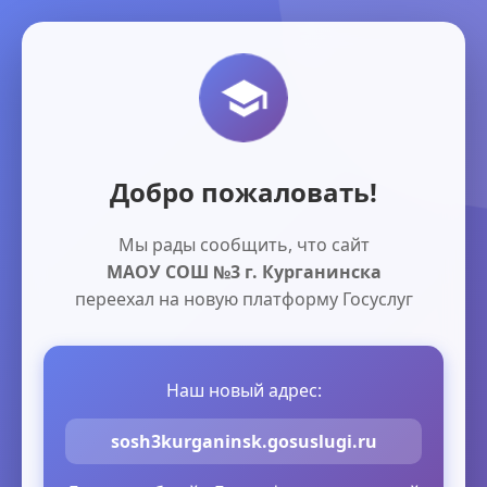
Добро пожаловать!
Мы рады сообщить, что сайт
МАОУ СОШ №3 г. Курганинска
переехал на новую платформу Госуслуг
Наш новый адрес:
sosh3kurganinsk.gosuslugi.ru