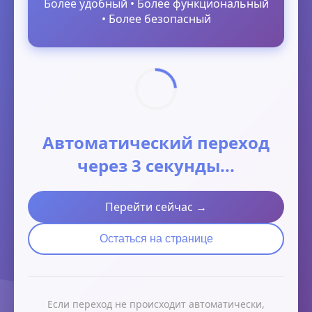
Более удобный • Более функциональный
• Более безопасный
Автоматический переход
через 3 секунды...
Перейти сейчас →
Остаться на странице
Если переход не происходит автоматически,