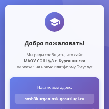
Добро пожаловать!
Мы рады сообщить, что сайт
МАОУ СОШ №3 г. Курганинска
переехал на новую платформу Госуслуг
Наш новый адрес:
sosh3kurganinsk.gosuslugi.ru