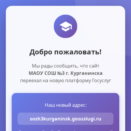
Добро пожаловать!
Мы рады сообщить, что сайт
МАОУ СОШ №3 г. Курганинска
переехал на новую платформу Госуслуг
Наш новый адрес:
sosh3kurganinsk.gosuslugi.ru