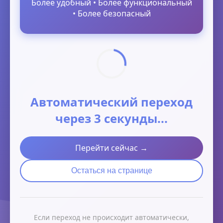
Более удобный • Более функциональный
• Более безопасный
Автоматический переход
через 3 секунды...
Перейти сейчас →
Остаться на странице
Если переход не происходит автоматически,